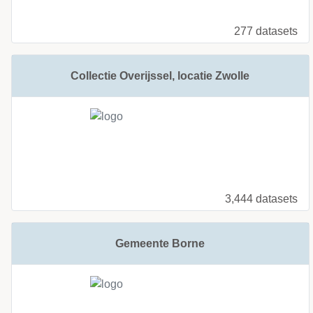
277 datasets
Collectie Overijssel, locatie Zwolle
3,444 datasets
Gemeente Borne