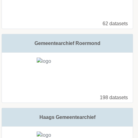
62 datasets
Gemeentearchief Roermond
198 datasets
Haags Gemeentearchief