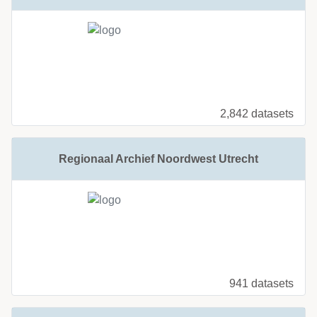
2,842 datasets
Regionaal Archief Noordwest Utrecht
941 datasets