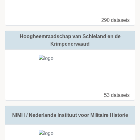
290 datasets
Hoogheemraadschap van Schieland en de
Krimpenerwaard
53 datasets
NIMH / Nederlands Instituut voor Militaire Historie