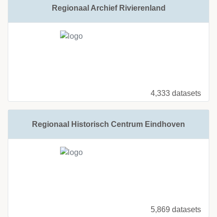
Regionaal Archief Rivierenland
4,333 datasets
Regionaal Historisch Centrum Eindhoven
5,869 datasets