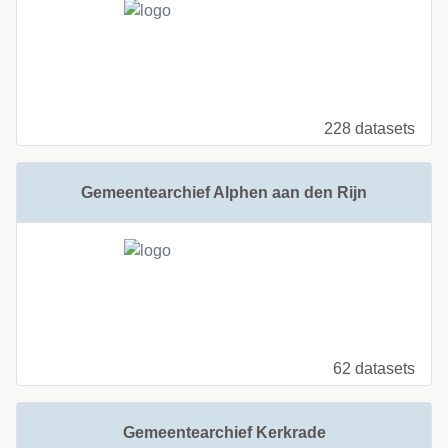
228 datasets
Gemeentearchief Alphen aan den Rijn
62 datasets
Gemeentearchief Kerkrade