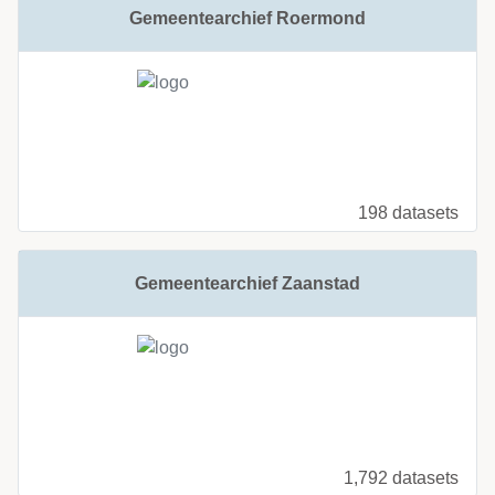
Gemeentearchief Roermond
198 datasets
Gemeentearchief Zaanstad
1,792 datasets