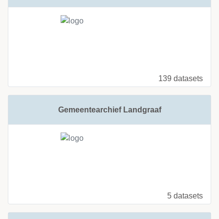
139 datasets
Gemeentearchief Landgraaf
5 datasets