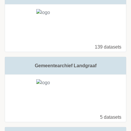
139 datasets
Gemeentearchief Landgraaf
5 datasets