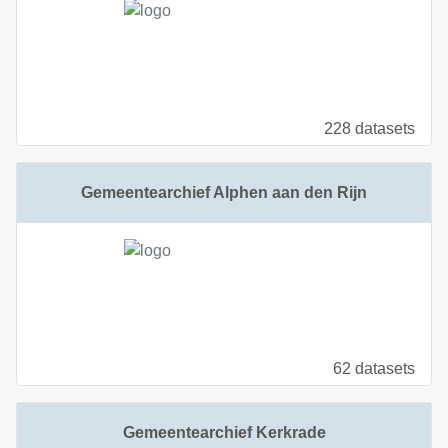
228 datasets
Gemeentearchief Alphen aan den Rijn
62 datasets
Gemeentearchief Kerkrade