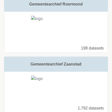
Gemeentearchief Roermond
198 datasets
Gemeentearchief Zaanstad
1,792 datasets