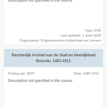
Description not specified in the source
Type: EAD
Last updated: 1 June 2026
Organisation: Erfgoedcentrum Achterhoek en Liemers
Rechterlijk Archief van de Stad en Heerlijkheid
Borculo, 1483-1811
Finding aid: 3018
Date: 1483-1811
Description not specified in the source