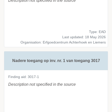
Description not specified in the source
Type: EAD
Last updated: 18 May 2026
Organisation: Erfgoedcentrum Achterhoek en Liemers
Nadere toegang op inv. nr. 1 van toegang 3017
Finding aid: 3017-1
Description not specified in the source