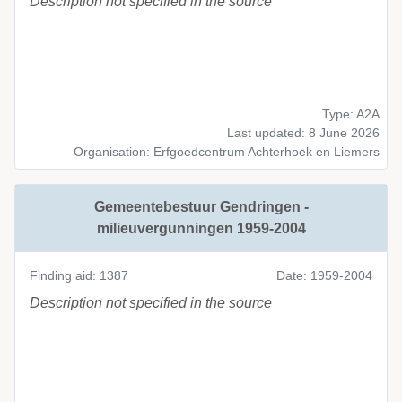
Description not specified in the source
Type: A2A
Last updated: 8 June 2026
Organisation: Erfgoedcentrum Achterhoek en Liemers
Gemeentebestuur Gendringen -
milieuvergunningen 1959-2004
Finding aid: 1387
Date: 1959-2004
Description not specified in the source