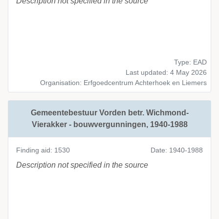
Description not specified in the source
Type: EAD
Last updated: 4 May 2026
Organisation: Erfgoedcentrum Achterhoek en Liemers
Gemeentebestuur Vorden betr. Wichmond-
Vierakker - bouwvergunningen, 1940-1988
Finding aid: 1530
Date: 1940-1988
Description not specified in the source