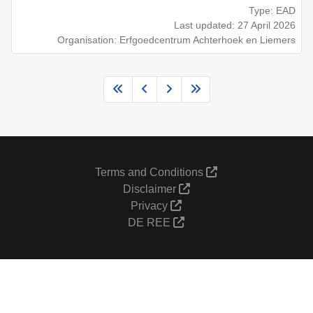
Type: EAD
Last updated: 27 April 2026
Organisation: Erfgoedcentrum Achterhoek en Liemers
Terms and Conditions
Disclaimer
Privacy
DE REE