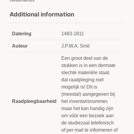
Additional information
Datering
1483-1811
Auteur
J.P.W.A. Smit
Een groot deel van de
stukken is in een dermate
slechte materiële staat,
dat raadpleging niet
mogelijk is! Dit is
(meestal) aangegeven bij
Raadpleegbaarheid
het inventarisnummer,
maar het kan handig zijn
om vóór een bezoek aan
de studiezaal telefonisch
of per mail te informeren of