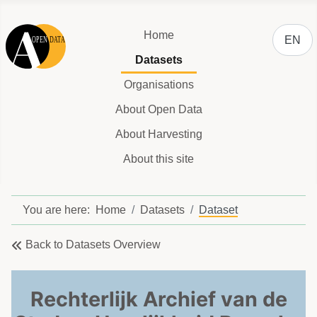
Select y
Home
EN
Datasets
Organisations
About Open Data
About Harvesting
About this site
You are here:
Home
Datasets
Dataset
Back to Datasets Overview
Rechterlijk Archief van de