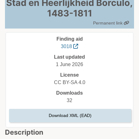
Stad en Heerlijkheid Borculo,
1483-1811
Permanent link
Finding aid
3018
Last updated
1 June 2026
License
CC BY-SA 4.0
Downloads
32
Download XML (EAD)
Description