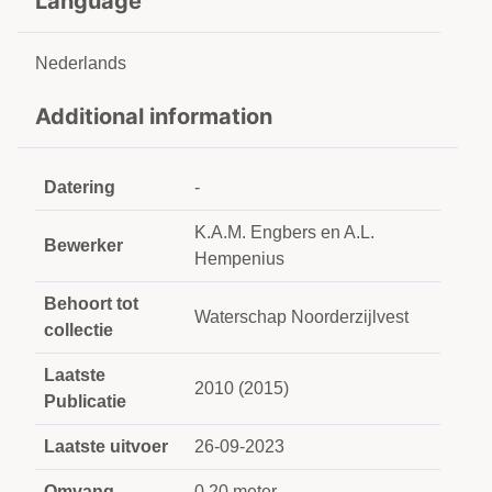
Language
Nederlands
Additional information
Datering
-
K.A.M. Engbers en A.L.
Bewerker
Hempenius
Behoort tot
Waterschap Noorderzijlvest
collectie
Laatste
2010 (2015)
Publicatie
Laatste uitvoer
26-09-2023
Omvang
0,20 meter