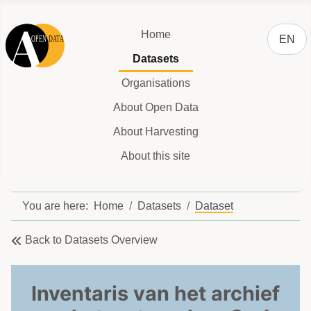
Select y
Home
EN
Datasets
Organisations
About Open Data
About Harvesting
About this site
You are here:
Home
Datasets
Dataset
Back to Datasets Overview
Inventaris van het archief