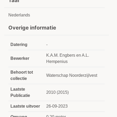
Taal
Nederlands
Overige informatie
Datering
-
K.A.M. Engbers en A.L.
Bewerker
Hempenius
Behoort tot
Waterschap Noorderzijlvest
collectie
Laatste
2010 (2015)
Publicatie
Laatste uitvoer
26-09-2023
Omvang
0,20 meter