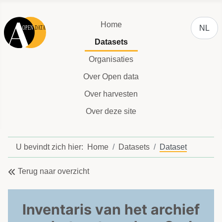
Selecteer
Home
NL
Datasets
Organisaties
Over Open data
Over harvesten
Over deze site
U bevindt zich hier:
Home
Datasets
Dataset
Terug naar overzicht
Inventaris van het archief