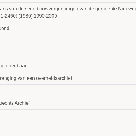
taris van de serie bouwvergunningen van de gemeente Nieuw
1-2460) (1980) 1990-2009
kend
dig openbaar
renging van een overheidsarchief
rechts Archief