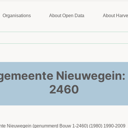
Organisations
About Open Data
About Harve
gemeente Nieuwegein:
2460
ente Nieuwegein (genummerd Bouw 1-2460) (1980) 1990-2009