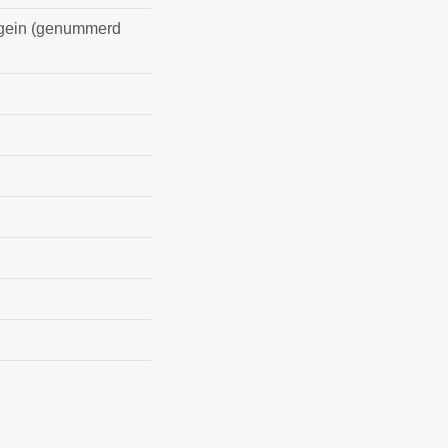
egein (genummerd