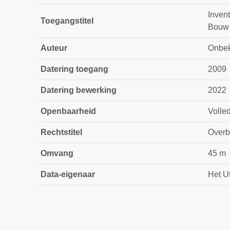
Inven
Toegangstitel
Bouw 
Auteur
Onbe
Datering toegang
2009
Datering bewerking
2022
Openbaarheid
Volle
Rechtstitel
Overb
Omvang
45 m
Data-eigenaar
Het Ut