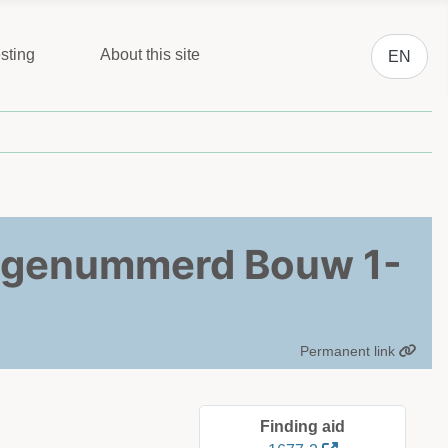
Select you
sting
About this site
EN
 genummerd Bouw 1-
Permanent link
Finding aid