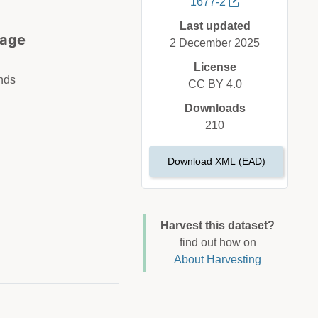
1677-2
Last updated
age
2 December 2025
License
nds
CC BY 4.0
Downloads
210
Download XML (EAD)
Harvest this dataset?
find out how on
About Harvesting