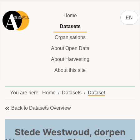
Select y
Home
EN
Datasets
Organisations
About Open Data
About Harvesting
About this site
You are here:
Home
Datasets
Dataset
Back to Datasets Overview
Stede Westwoud, dorpen