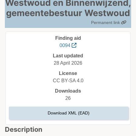
Westwoud en Binnenwijzend,
gemeentebestuur Westwoud
Permanent link
Finding aid
0094
Last updated
28 April 2026
License
CC BY-SA 4.0
Downloads
26
Download XML (EAD)
Description