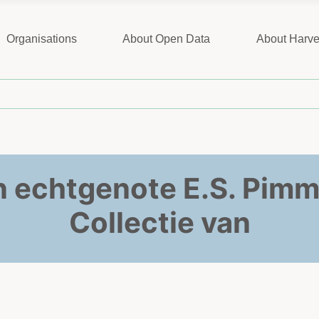
Organisations
About Open Data
About Harve
ijn echtgenote E.S. Pimm
Collectie van