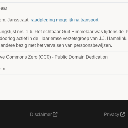
aar
em, Jansstraat,
raadpleging mogelijk na transport
ingslijst nrs. 1-6. Het echtpaar Guit-Pimmelaar was tijdens de
doorlog actief in de Haarlemse verzetsgroep van J.J. Hamelink. 
 andere bezig met het vervalsen van persoonsbewijzen.
ive Commons Zero (CC0) - Public Domain Dedication
lem
Disclaimer
Privacy