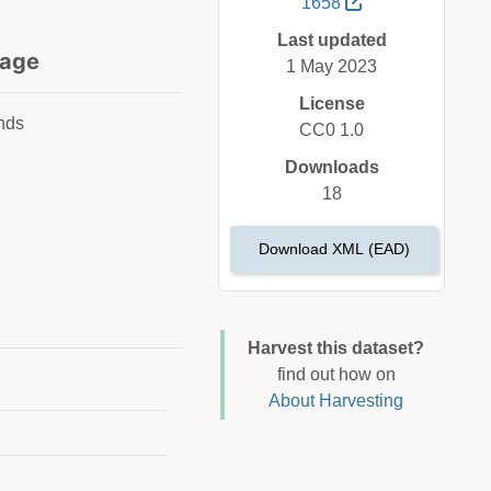
1658
Last updated
age
1 May 2023
License
nds
CC0 1.0
Downloads
18
Download XML (EAD)
Harvest this dataset?
find out how on
About Harvesting