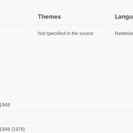
Themes
Langu
Not specified in the source
Nederla
1948
1948 (1978)