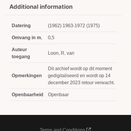
Additional information
Datering
(1962) 1963-1972 (1975)
Omvang in m.
0,5
Auteur
Loon, R. van
toegang
Dit archief wordt op dit moment
Opmerkingen
gedigitaliseerd en wordt op 14
december 2023 retour verwacht.
Openbaarheid
Openbaar
Terms and Conditions