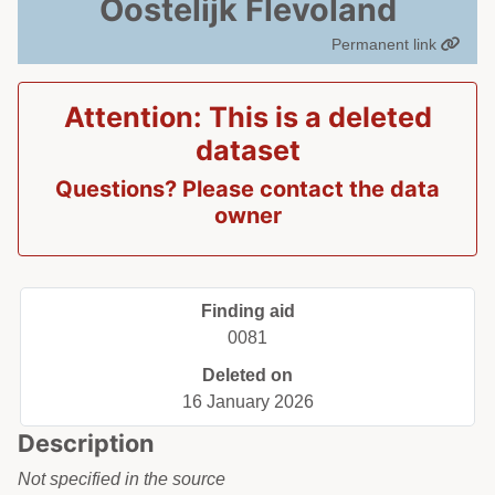
Oostelijk Flevoland
Permanent link
Attention: This is a deleted
dataset
Questions? Please contact the data
owner
Finding aid
0081
Deleted on
16 January 2026
Description
Not specified in the source