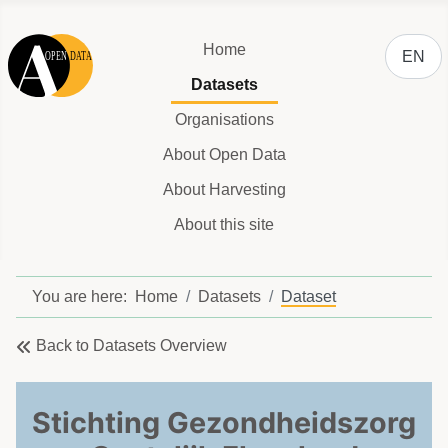
Select y
Home
EN
Datasets
Organisations
About Open Data
About Harvesting
About this site
You are here:
Home
Datasets
Dataset
Back to Datasets Overview
Stichting Gezondheidszorg