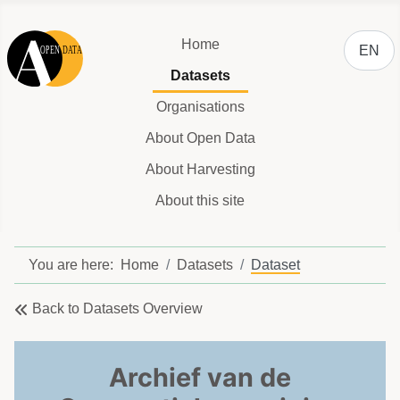
Select y
Home
EN
Datasets
Organisations
About Open Data
About Harvesting
About this site
You are here:
Home
Datasets
Dataset
Back to Datasets Overview
Archief van de