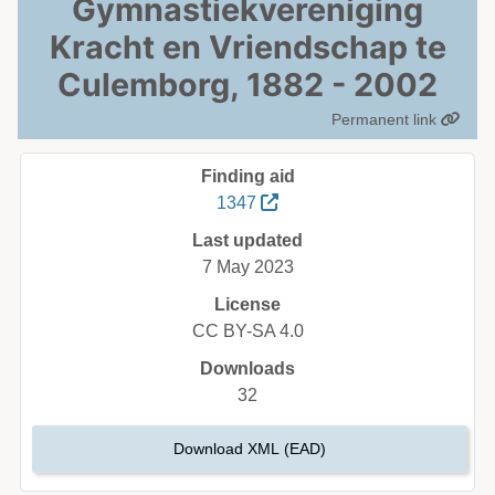
Gymnastiekvereniging
Kracht en Vriendschap te
Culemborg, 1882 - 2002
Permanent link
Finding aid
1347
Last updated
7 May 2023
License
CC BY-SA 4.0
Downloads
32
Download XML (EAD)