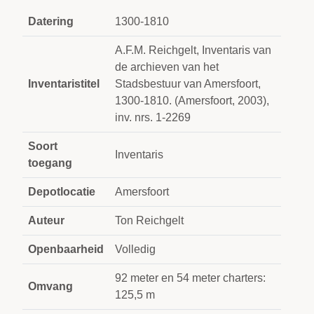
Datering
1300-1810
A.F.M. Reichgelt, Inventaris van
de archieven van het
Inventaristitel
Stadsbestuur van Amersfoort,
1300-1810. (Amersfoort, 2003),
inv. nrs. 1-2269
Soort
Inventaris
toegang
Depotlocatie
Amersfoort
Auteur
Ton Reichgelt
Openbaarheid
Volledig
92 meter en 54 meter charters:
Omvang
125,5 m