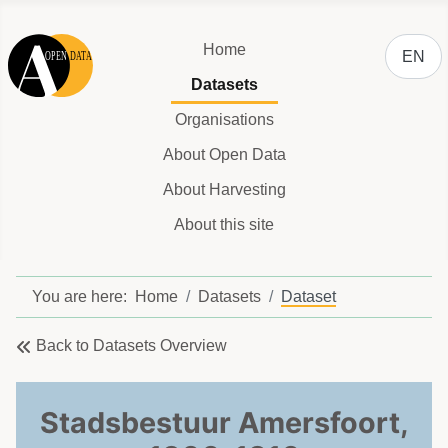
Select y
Home
EN
Datasets
Organisations
About Open Data
About Harvesting
About this site
You are here:
Home
Datasets
Dataset
Back to Datasets Overview
Stadsbestuur Amersfoort,