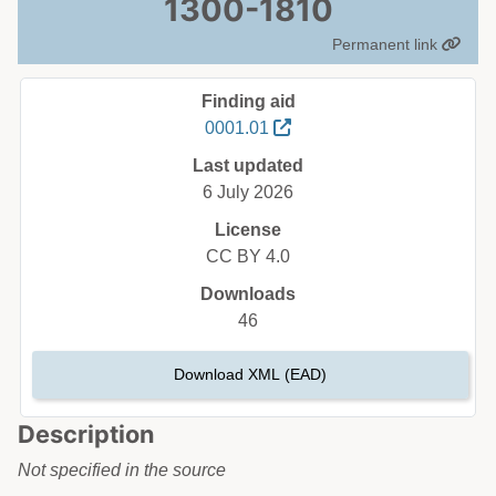
1300-1810
Permanent link
Finding aid
0001.01
Last updated
6 July 2026
License
CC BY 4.0
Downloads
46
Download XML (EAD)
Description
Not specified in the source