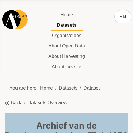
Select y
Home
EN
Datasets
Organisations
About Open Data
About Harvesting
About this site
You are here:
Home
Datasets
Dataset
Back to Datasets Overview
Archief van de