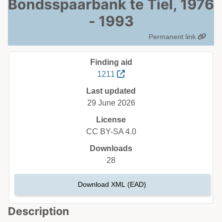
Bondsspaarbank te Tiel, 1976
- 1993
Permanent link
Finding aid
1211
Last updated
29 June 2026
License
CC BY-SA 4.0
Downloads
28
Download XML (EAD)
Description