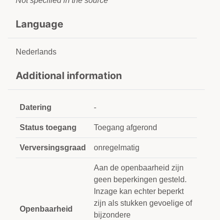
Not specified in the source
Language
Nederlands
Additional information
Datering
-
Status toegang
Toegang afgerond
Verversingsgraad
onregelmatig
Aan de openbaarheid zijn
geen beperkingen gesteld.
Inzage kan echter beperkt
zijn als stukken gevoelige of
Openbaarheid
bijzondere