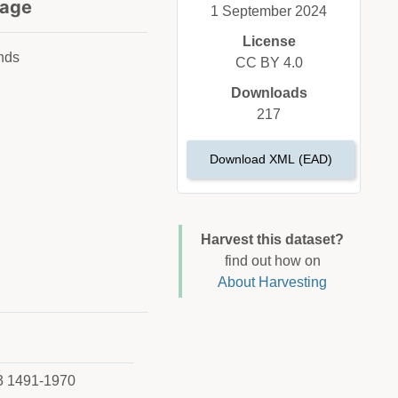
age
1 September 2024
License
nds
CC BY 4.0
Downloads
217
Download XML (EAD)
Harvest this dataset?
find out how on
About Harvesting
53 1491-1970