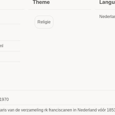
Theme
Langu
Nederla
Religie
nl
1970
taris van de verzameling rk franciscanen in Nederland vóór 18