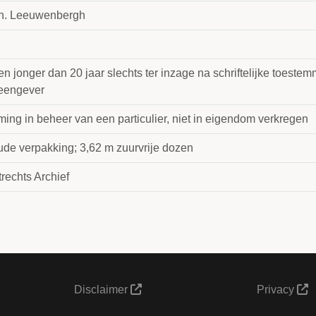
h. Leeuwenbergh
n jonger dan 20 jaar slechts ter inzage na schriftelijke toeste
leengever
ing in beheer van een particulier, niet in eigendom verkregen
ude verpakking; 3,62 m zuurvrije dozen
rechts Archief
Disclaimer
Privacy