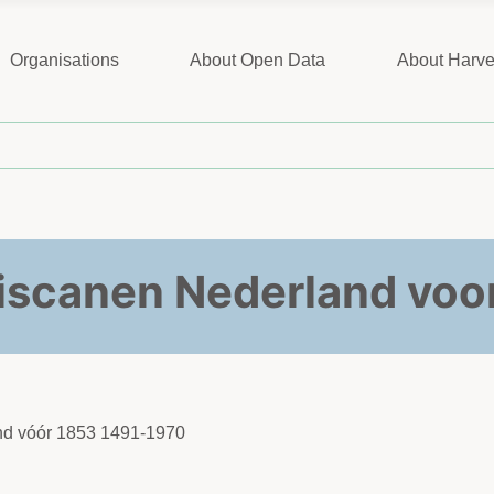
Organisations
About Open Data
About Harve
iscanen Nederland voo
and vóór 1853 1491-1970