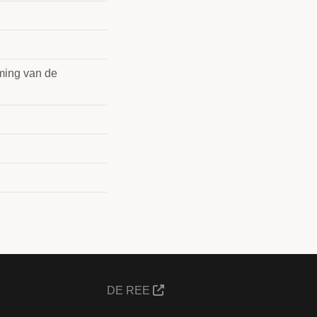
mming van de
DE REE