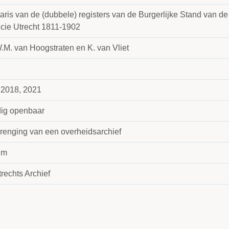
taris van de (dubbele) registers van de Burgerlijke Stand van d
ncie Utrecht 1811-1902
.M. van Hoogstraten en K. van Vliet
 2018, 2021
dig openbaar
renging van een overheidsarchief
 m
rechts Archief