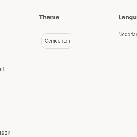
Theme
Langu
Nederlan
Gemeenten
nl
1902