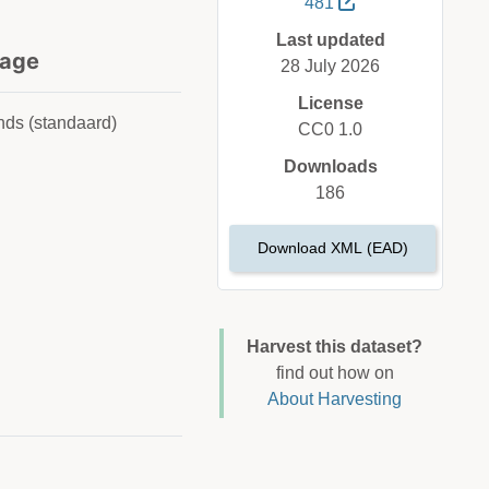
481
Last updated
age
28 July 2026
License
ds (standaard)
CC0 1.0
Downloads
186
Download XML (EAD)
Harvest this dataset?
find out how on
About Harvesting