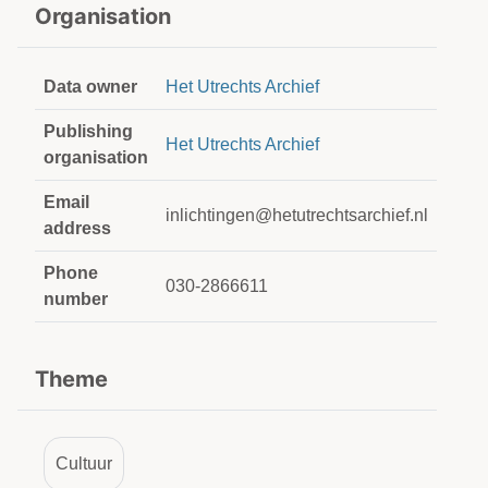
Organisation
Data owner
Het Utrechts Archief
Publishing
Het Utrechts Archief
organisation
Email
inlichtingen@hetutrechtsarchief.nl
address
Phone
030-2866611
number
Theme
Cultuur