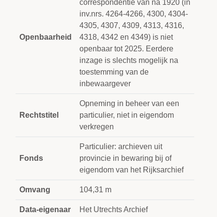
correspondentie van na 1920 (in
inv.nrs. 4264-4266, 4300, 4304-
4305, 4307, 4309, 4313, 4316,
Openbaarheid
4318, 4342 en 4349) is niet
openbaar tot 2025. Eerdere
inzage is slechts mogelijk na
toestemming van de
inbewaargever
Opneming in beheer van een
Rechtstitel
particulier, niet in eigendom
verkregen
Particulier: archieven uit
Fonds
provincie in bewaring bij of
eigendom van het Rijksarchief
Omvang
104,31 m
Data-eigenaar
Het Utrechts Archief