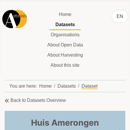
Select y
Home
EN
Datasets
Organisations
About Open Data
About Harvesting
About this site
You are here:
Home
Datasets
Dataset
Back to Datasets Overview
Huis Amerongen