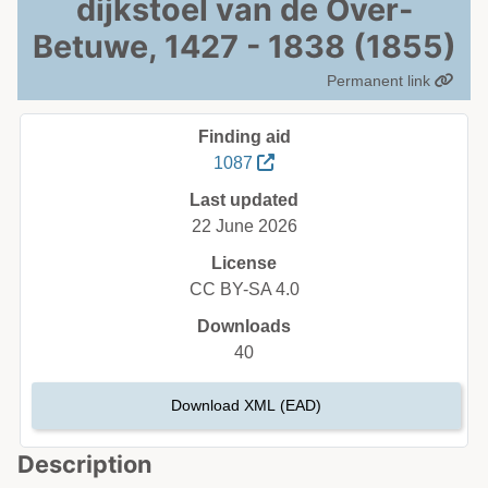
dijkstoel van de Over-
Betuwe, 1427 - 1838 (1855)
Permanent link
Finding aid
1087
Last updated
22 June 2026
License
CC BY-SA 4.0
Downloads
40
Download XML (EAD)
Description