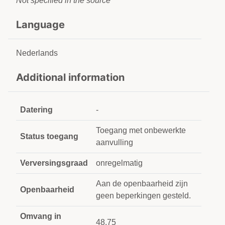
Not specified in the source
Language
Nederlands
Additional information
Datering
-
Toegang met onbewerkte
Status toegang
aanvulling
Verversingsgraad
onregelmatig
Aan de openbaarheid zijn
Openbaarheid
geen beperkingen gesteld.
Omvang in
48,75