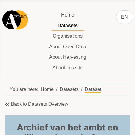
Select y
Home
EN
Datasets
Organisations
About Open Data
About Harvesting
About this site
You are here:
Home
Datasets
Dataset
Back to Datasets Overview
Archief van het ambt en