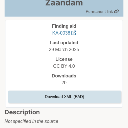
Zaandam
Permanent link
Finding aid
KA-0038
Last updated
29 March 2025
License
CC BY 4.0
Downloads
20
Download XML (EAD)
Description
Not specified in the source