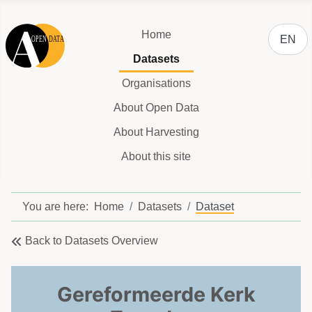
Select y
Home
EN
Datasets
Organisations
About Open Data
About Harvesting
About this site
You are here:
Home
Datasets
Dataset
Back to Datasets Overview
Gereformeerde Kerk