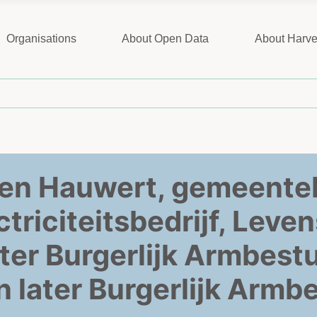
Organisations
About Open Data
About Harve
en Hauwert, gemeente
triciteitsbedrijf, Leve
er Burgerlijk Armbest
later Burgerlijk Armb