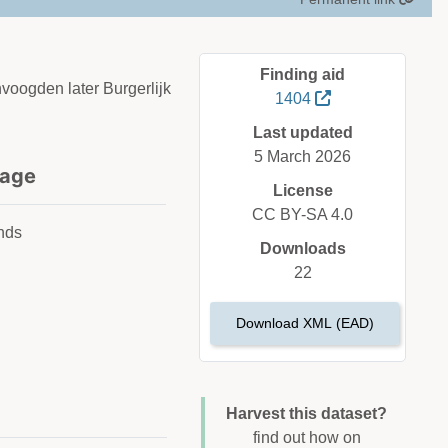
Finding aid
voogden later Burgerlijk
1404
Last updated
5 March 2026
age
License
CC BY-SA 4.0
nds
Downloads
22
Download XML (EAD)
Harvest this dataset?
find out how on