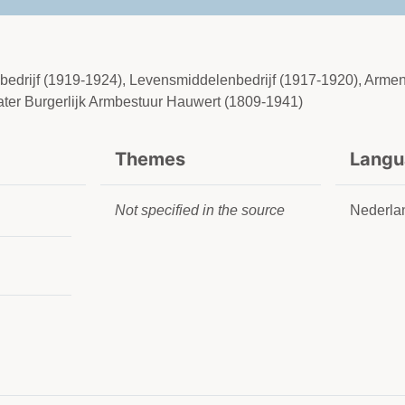
tsbedrijf (1919-1924), Levensmiddelenbedrijf (1917-1920), Armen
er Burgerlijk Armbestuur Hauwert (1809-1941)
Themes
Langu
Not specified in the source
Nederla