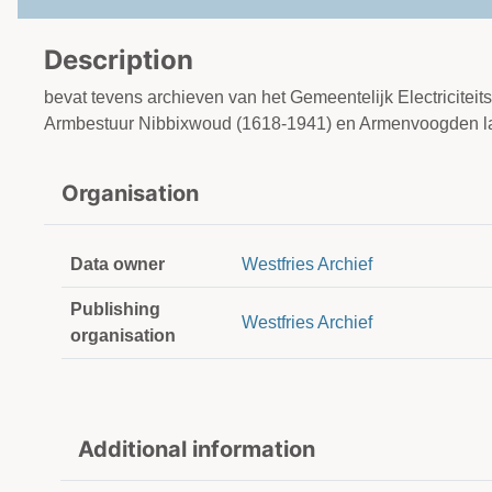
Description
bevat tevens archieven van het Gemeentelijk Electricitei
Armbestuur Nibbixwoud (1618-1941) en Armenvoogden lat
Organisation
Data owner
Westfries Archief
Publishing
Westfries Archief
organisation
Additional information