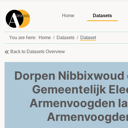
Home
Datasets
You are here:
Home
Datasets
Dataset
Back to Datasets Overview
Dorpen Nibbixwoud 
Gemeentelijk Elec
Armenvoogden lat
Armenvoogden 