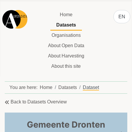
Select y
Home
EN
Datasets
Organisations
About Open Data
About Harvesting
About this site
You are here:
Home
Datasets
Dataset
Back to Datasets Overview
Gemeente Dronten