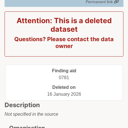
Permanent link
Attention: This is a deleted
dataset
Questions? Please contact the data
owner
Finding aid
0781
Deleted on
16 January 2026
Description
Not specified in the source