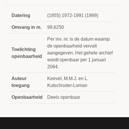
Datering
(1955) 1972-1991 (1999)
Omvang in m.
99,6250
Per inv. nr. is de datum waarop
de openbaarheid vervalt
Toelichting
aangegeven. Het gehele archief
openbaarheid
wordt openbaar per 1 januari
2064.
Auteur
Keevel, M.M.J. en L.
toegang
Kutschruiter-Loman
Openbaarheid
Deels openbaar