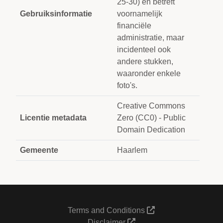
25-30) en betreft
Gebruiksinformatie
voornamelijk
financiële
administratie, maar
incidenteel ook
andere stukken,
waaronder enkele
foto's.
Creative Commons
Licentie metadata
Zero (CC0) - Public
Domain Dedication
Gemeente
Haarlem
Terms and Conditions
Disclaimer