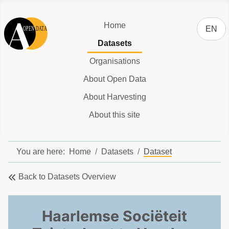
Select y
Home
EN
Datasets
Organisations
About Open Data
About Harvesting
About this site
You are here:
Home
Datasets
Dataset
Back to Datasets Overview
Haarlemse Sociëteit