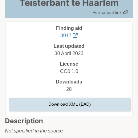
Teisterbant te Haarlem
Permanent link
Finding aid
3917
Last updated
30 April 2023
License
CC0 1.0
Downloads
28
Download XML (EAD)
Description
Not specified in the source