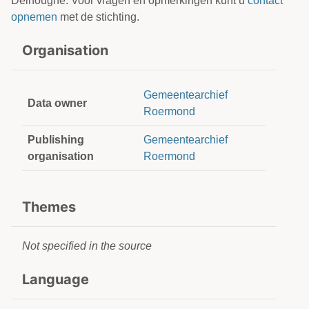
Delhougne. Voor vragen en opmerkingen kunt u
contact
opnemen
met de stichting.
Organisation
Gemeentearchief
Data owner
Roermond
Publishing
Gemeentearchief
organisation
Roermond
Themes
Not specified in the source
Language