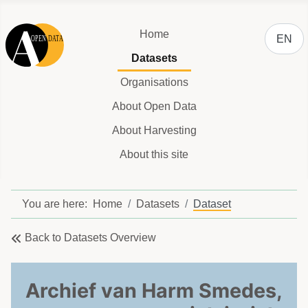
Select y
Home
EN
Datasets
Organisations
About Open Data
About Harvesting
About this site
You are here:
Home
Datasets
Dataset
Back to Datasets Overview
Archief van Harm Smedes,