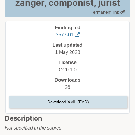
zanger, componist, jurist
Permanent link
Finding aid
3577-01
Last updated
1 May 2023
License
CC0 1.0
Downloads
26
Download XML (EAD)
Description
Not specified in the source