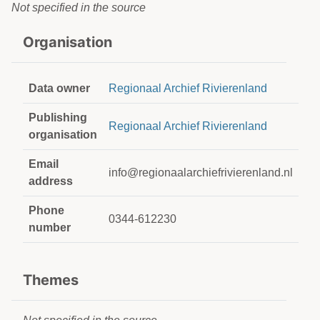
Not specified in the source
Organisation
Data owner
Regionaal Archief Rivierenland
Publishing
Regionaal Archief Rivierenland
organisation
Email
info@regionaalarchiefrivierenland.nl
address
Phone
0344-612230
number
Themes