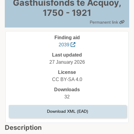
Gasthuisfonds te Acquoy,
1750 - 1921
Permanent link
Finding aid
2039
Last updated
27 January 2026
License
CC BY-SA 4.0
Downloads
32
Download XML (EAD)
Description