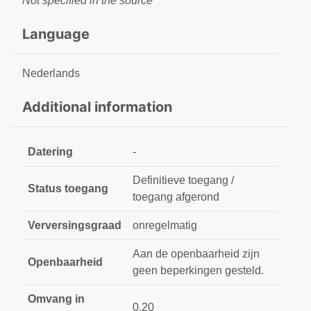
Not specified in the source
Language
Nederlands
Additional information
Datering
-
Definitieve toegang /
Status toegang
toegang afgerond
Verversingsgraad
onregelmatig
Aan de openbaarheid zijn
Openbaarheid
geen beperkingen gesteld.
Omvang in
0,20