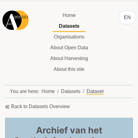
Select y
Home
EN
Datasets
Organisations
About Open Data
About Harvesting
About this site
You are here:
Home
Datasets
Dataset
Back to Datasets Overview
Archief van het