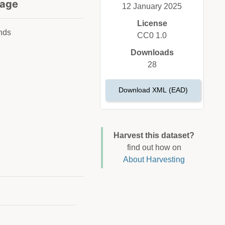
age
12 January 2025
License
nds
CC0 1.0
Downloads
28
Download XML (EAD)
Harvest this dataset?
find out how on
About Harvesting