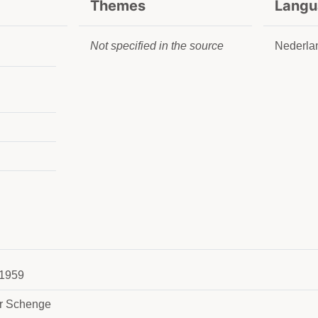
Themes
Langu
Not specified in the source
Nederla
1959
r Schenge