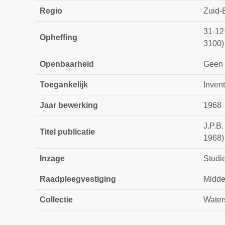
Regio
Zuid-
31-12
Opheffing
3100)
Openbaarheid
Geen 
Toegankelijk
Invent
Jaar bewerking
1968
J.P.B
Titel publicatie
1968)
Inzage
Studie
Raadpleegvestiging
Midde
Collectie
Water