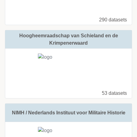
290 datasets
Hoogheemraadschap van Schieland en de
Krimpenerwaard
53 datasets
NIMH / Nederlands Instituut voor Militaire Historie