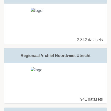
2.842 datasets
Regionaal Archief Noordwest Utrecht
941 datasets