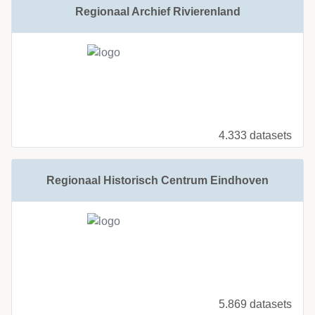
Regionaal Archief Rivierenland
4.333 datasets
Regionaal Historisch Centrum Eindhoven
5.869 datasets