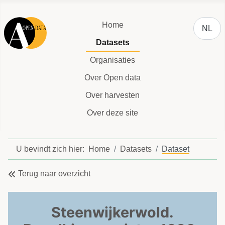
Selecteer
Home
NL
Datasets
Organisaties
Over Open data
Over harvesten
Over deze site
U bevindt zich hier:
Home
Datasets
Dataset
Terug naar overzicht
Steenwijkerwold.