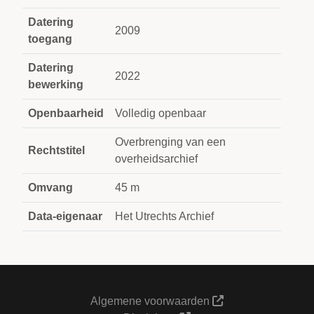
Datering
2009
toegang
Datering
2022
bewerking
Openbaarheid
Volledig openbaar
Overbrenging van een
Rechtstitel
overheidsarchief
Omvang
45 m
Data-eigenaar
Het Utrechts Archief
Algemene voorwaarden