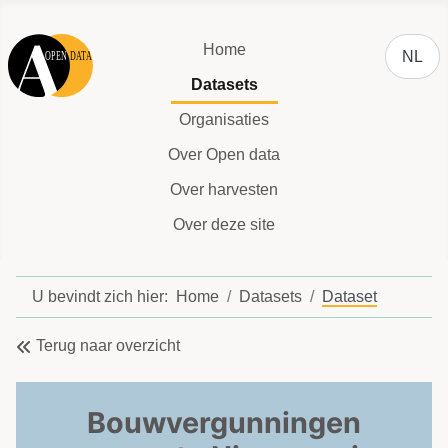
Selecteer
Home
NL
Datasets
Organisaties
Over Open data
Over harvesten
Over deze site
U bevindt zich hier:
Home
Datasets
Dataset
Terug naar overzicht
Bouwvergunningen