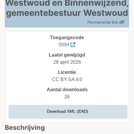
Westwoud en Binnenwijzend,
gemeentebestuur Westwoud
Permanente link
Toegangscode
0094
Laatst gewijzigd
28 april 2026
Licentie
CC BY-SA 4.0
Aantal downloads
26
Download XML (EAD)
Beschrijving