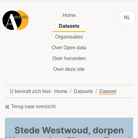
Selecteer
Home
NL
Datasets
Organisaties
Over Open data
Over harvesten
Over deze site
U bevindt zich hier:
Home
Datasets
Dataset
Terug naar overzicht
Stede Westwoud, dorpen