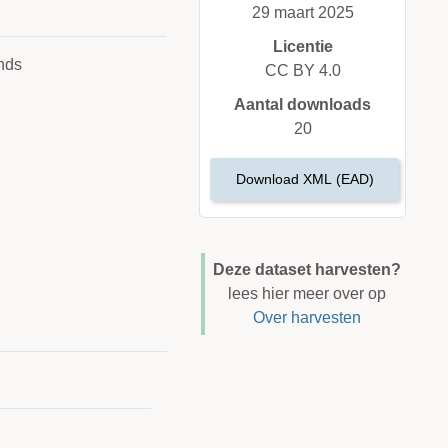
29 maart 2025
Licentie
nds
CC BY 4.0
Aantal downloads
20
Download XML (EAD)
Deze dataset harvesten?
lees hier meer over op
Over harvesten