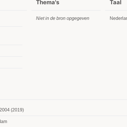
Thema's
Taal
Niet in de bron opgegeven
Nederla
2004 (2019)
dam