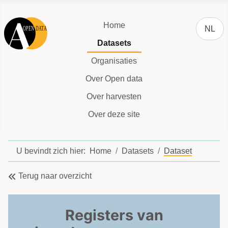
Selecteer
Home
NL
Datasets
Organisaties
Over Open data
Over harvesten
Over deze site
U bevindt zich hier:
Home
Datasets
Dataset
Terug naar overzicht
Registers van