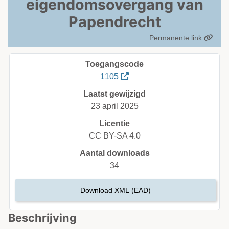
eigendomsovergang van
Papendrecht
Permanente link
Toegangscode
1105
Laatst gewijzigd
23 april 2025
Licentie
CC BY-SA 4.0
Aantal downloads
34
Download XML (EAD)
Beschrijving