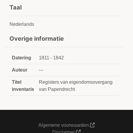
Taal
Nederlands
Overige informatie
Datering
1811 - 1842
Auteur
---
Titel
Registers van eigendomsovergang
inventaris
van Papendrecht
Algemene voorwaarden
Disclaimer