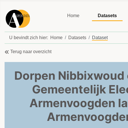
Home
Datasets
U bevindt zich hier:
Home
Datasets
Dataset
Terug naar overzicht
Dorpen Nibbixwoud 
Gemeentelijk Elec
Armenvoogden lat
Armenvoogden 