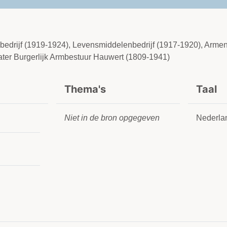
tsbedrijf (1919-1924), Levensmiddelenbedrijf (1917-1920), Armen
er Burgerlijk Armbestuur Hauwert (1809-1941)
Thema's
Taal
Niet in de bron opgegeven
Nederla