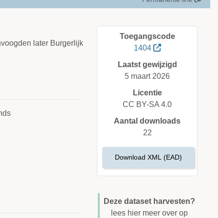
Toegangscode
voogden later Burgerlijk
1404
Laatst gewijzigd
5 maart 2026
Licentie
CC BY-SA 4.0
nds
Aantal downloads
22
Download XML (EAD)
Deze dataset harvesten?
lees hier meer over op