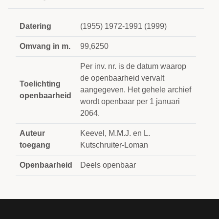
Datering
(1955) 1972-1991 (1999)
Omvang in m.
99,6250
Per inv. nr. is de datum waarop
de openbaarheid vervalt
Toelichting
aangegeven. Het gehele archief
openbaarheid
wordt openbaar per 1 januari
2064.
Auteur
Keevel, M.M.J. en L.
toegang
Kutschruiter-Loman
Openbaarheid
Deels openbaar