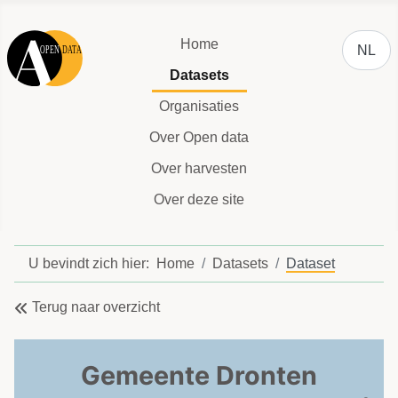
Selecteer
Home
NL
Datasets
Organisaties
Over Open data
Over harvesten
Over deze site
U bevindt zich hier:
Home
Datasets
Dataset
Terug naar overzicht
Gemeente Dronten