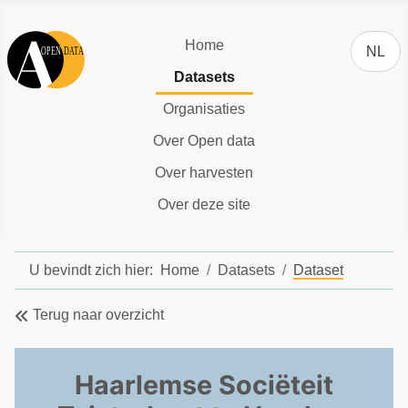
Selecteer
Home
NL
Datasets
Organisaties
Over Open data
Over harvesten
Over deze site
U bevindt zich hier:
Home
Datasets
Dataset
Terug naar overzicht
Haarlemse Sociëteit