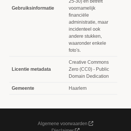
25-30) en betreft
Gebruiksinformatie
voornamelijk
financiële
administratie, maar
incidenteel ook
andere stukken,
waaronder enkele
foto's.
Creative Commons
Licentie metadata
Zero (CC0) - Public
Domain Dedication
Gemeente
Haarlem
Algemene voorwaarden
Disclaimer