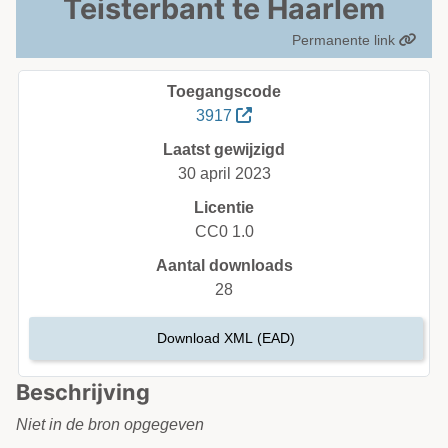
Teisterbant te Haarlem
Permanente link
Toegangscode
3917
Laatst gewijzigd
30 april 2023
Licentie
CC0 1.0
Aantal downloads
28
Download XML (EAD)
Beschrijving
Niet in de bron opgegeven