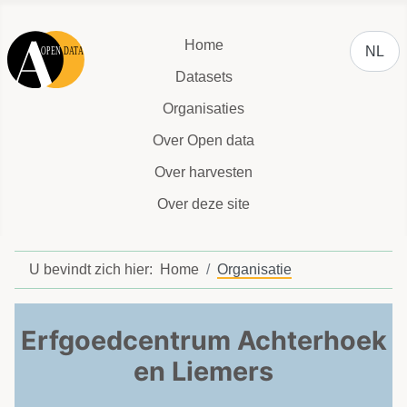
Selecteer
Home
NL
Datasets
Organisaties
Over Open data
Over harvesten
Over deze site
U bevindt zich hier:
Home
Organisatie
Erfgoedcentrum Achterhoek
en Liemers