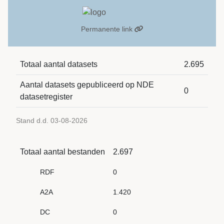
Permanente link
Totaal aantal datasets
2.695
Aantal datasets gepubliceerd op NDE
0
datasetregister
Stand d.d. 03-08-2026
Totaal aantal bestanden
2.697
RDF
0
A2A
1.420
DC
0