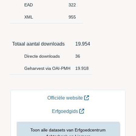
EAD
322
XML
955
Totaal aantal downloads
19.954
Directe downloads
36
Geharvest via OAI-PMH
19.918
Officiële website
Erfgoedgids
Toon alle datasets van Erfgoedcentrum