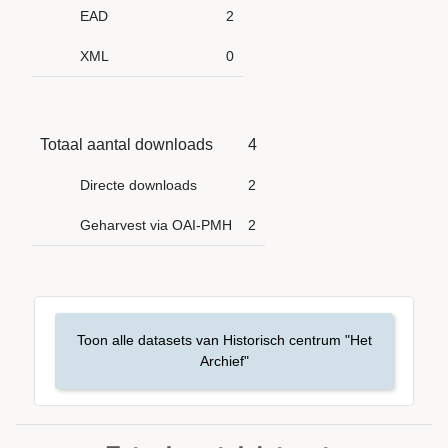
EAD
2
XML
0
Totaal aantal downloads
4
Directe downloads
2
Geharvest via OAI-PMH
2
Toon alle datasets van Historisch centrum "Het
Archief"