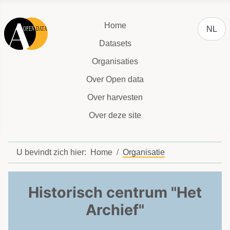
Selecteer
Home
NL
Datasets
Organisaties
Over Open data
Over harvesten
Over deze site
U bevindt zich hier:
Home
Organisatie
Historisch centrum "Het
Archief"