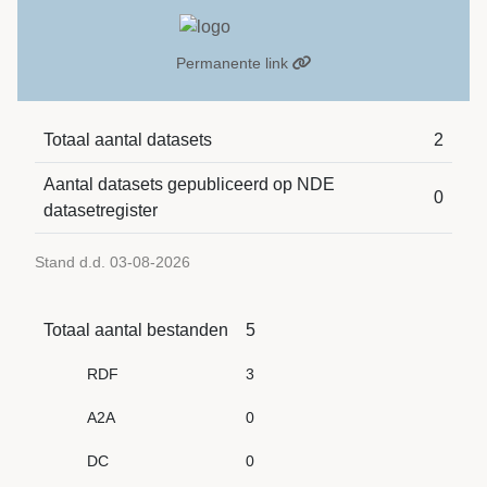
Permanente link
Totaal aantal datasets
2
Aantal datasets gepubliceerd op NDE
0
datasetregister
Stand d.d. 03-08-2026
Totaal aantal bestanden
5
RDF
3
A2A
0
DC
0