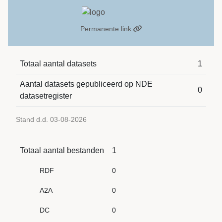
Permanente link
Totaal aantal datasets
1
Aantal datasets gepubliceerd op NDE
0
datasetregister
Stand d.d. 03-08-2026
Totaal aantal bestanden
1
RDF
0
A2A
0
DC
0