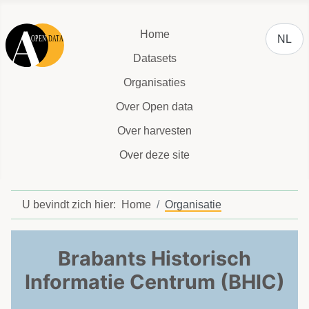
Selecteer
Home
NL
Datasets
Organisaties
Over Open data
Over harvesten
Over deze site
U bevindt zich hier:
Home
Organisatie
Brabants Historisch
Informatie Centrum (BHIC)