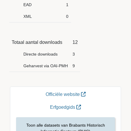
EAD
1
XML
0
Totaal aantal downloads
12
Directe downloads
3
Geharvest via OAI-PMH
9
Officiële website
Erfgoedgids
Toon alle datasets van Brabants Historisch