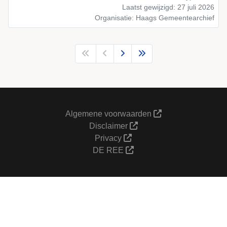
Laatst gewijzigd: 27 juli 2026
Organisatie: Haags Gemeentearchief
Algemene voorwaarden
Disclaimer
Privacy
DE REE