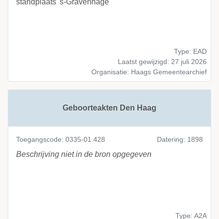
standplaats 's-Gravenhage
Type: EAD
Laatst gewijzigd: 27 juli 2026
Organisatie: Haags Gemeentearchief
Geboorteakten Den Haag
Toegangscode: 0335-01.428
Datering: 1898
Beschrijving niet in de bron opgegeven
Type: A2A