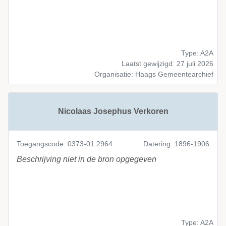
Type: A2A
Laatst gewijzigd: 27 juli 2026
Organisatie: Haags Gemeentearchief
Nicolaas Josephus Verkoren
Toegangscode: 0373-01.2964
Datering: 1896-1906
Beschrijving niet in de bron opgegeven
Type: A2A