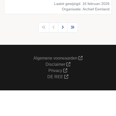
Laatst gewijzigd: 16 februari 2026
Organisatie: Archief Eemland
Algemene voorwaarden
Disclaimer
Privacy
DE REE