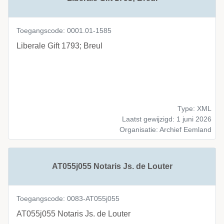
Toegangscode: 0001.01-1585
Liberale Gift 1793; Breul
Type: XML
Laatst gewijzigd: 1 juni 2026
Organisatie: Archief Eemland
AT055j055 Notaris Js. de Louter
Toegangscode: 0083-AT055j055
AT055j055 Notaris Js. de Louter