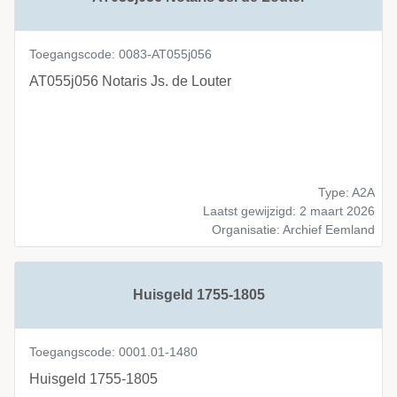
Toegangscode: 0083-AT055j056
AT055j056 Notaris Js. de Louter
Type: A2A
Laatst gewijzigd: 2 maart 2026
Organisatie: Archief Eemland
Huisgeld 1755-1805
Toegangscode: 0001.01-1480
Huisgeld 1755-1805