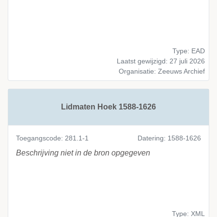
Type: EAD
Laatst gewijzigd: 27 juli 2026
Organisatie: Zeeuws Archief
Lidmaten Hoek 1588-1626
Toegangscode: 281.1-1
Datering: 1588-1626
Beschrijving niet in de bron opgegeven
Type: XML