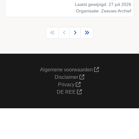
Laatst gewijzigd: 27 juli 2026
Organisatie: Zeeuws Archief
Algemene voorwaarden
Disclaimer
Privacy
DE REE