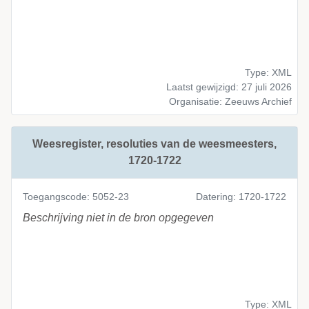
Type: XML
Laatst gewijzigd: 27 juli 2026
Organisatie: Zeeuws Archief
Weesregister, resoluties van de weesmeesters,
1720-1722
Toegangscode: 5052-23
Datering: 1720-1722
Beschrijving niet in de bron opgegeven
Type: XML