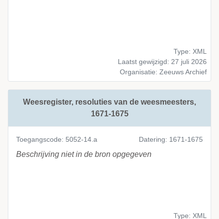
Type: XML
Laatst gewijzigd: 27 juli 2026
Organisatie: Zeeuws Archief
Weesregister, resoluties van de weesmeesters,
1671-1675
Toegangscode: 5052-14.a
Datering: 1671-1675
Beschrijving niet in de bron opgegeven
Type: XML