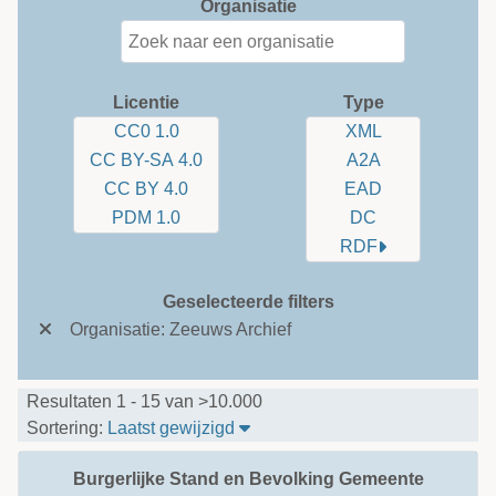
Organisatie
Licentie
Type
CC0 1.0
XML
CC BY-SA 4.0
A2A
CC BY 4.0
EAD
PDM 1.0
DC
RDF
Geselecteerde filters
Organisatie: Zeeuws Archief
Resultaten 1 - 15 van >10.000
Sorteer tabel op: Laatst gewijzi
Sortering:
Laatst gewijzigd
Burgerlijke Stand en Bevolking Gemeente