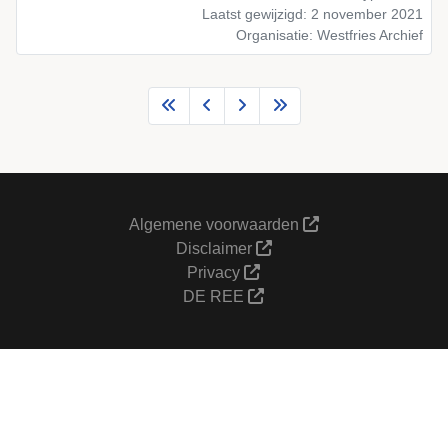
Laatst gewijzigd: 2 november 2021
Organisatie: Westfries Archief
Algemene voorwaarden
Disclaimer
Privacy
DE REE