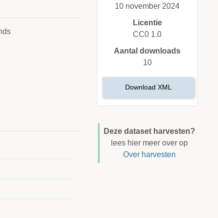
10 november 2024
Licentie
nds
CC0 1.0
Aantal downloads
10
Download XML
Deze dataset harvesten?
lees hier meer over op
Over harvesten