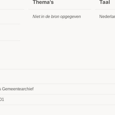
Thema's
Taal
Niet in de bron opgegeven
Nederla
 Gemeentearchief
01