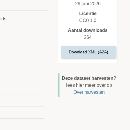
29 juni 2026
Licentie
nds
CC0 1.0
Aantal downloads
264
Download XML (A2A)
Deze dataset harvesten?
lees hier meer over op
Over harvesten