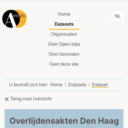
Selecteer
Home
NL
Datasets
Organisaties
Over Open data
Over harvesten
Over deze site
U bevindt zich hier:
Home
Datasets
Dataset
Terug naar overzicht
Overlijdensakten Den Haag