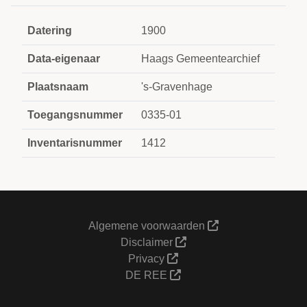
Datering
1900
Data-eigenaar
Haags Gemeentearchief
Plaatsnaam
's-Gravenhage
Toegangsnummer
0335-01
Inventarisnummer
1412
Algemene voorwaarden
Disclaimer
Privacy
DE REE