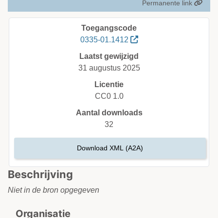
Permanente link
Toegangscode
0335-01.1412
Laatst gewijzigd
31 augustus 2025
Licentie
CC0 1.0
Aantal downloads
32
Download XML (A2A)
Beschrijving
Niet in de bron opgegeven
Organisatie