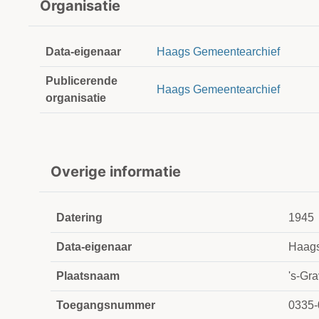
Organisatie
Data-eigenaar
Haags Gemeentearchief
Publicerende
Haags Gemeentearchief
organisatie
Overige informatie
Datering
1945
Data-eigenaar
Haags
Plaatsnaam
's-Gr
Toegangsnummer
0335-