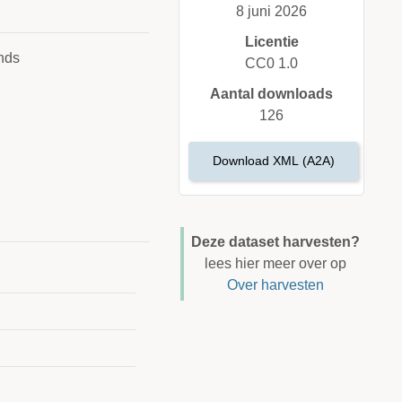
8 juni 2026
Licentie
nds
CC0 1.0
Aantal downloads
126
Download XML (A2A)
Deze dataset harvesten?
lees hier meer over op
Over harvesten