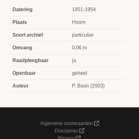
Datering
1951-1954
Plaats
Hoorn
Soort archief
particulier
Omvang
0,06 m
Raadpleegbaar
ja
Openbaar
geheel
Auteur
P. Boon (2003)
Algemene voorwaarden
Disclaimer
Privacy