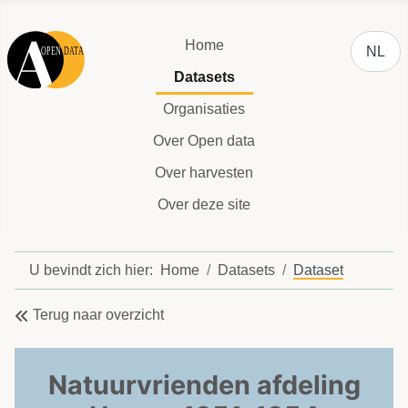
Selecteer
Home
NL
Datasets
Organisaties
Over Open data
Over harvesten
Over deze site
U bevindt zich hier:
Home
Datasets
Dataset
Terug naar overzicht
Natuurvrienden afdeling