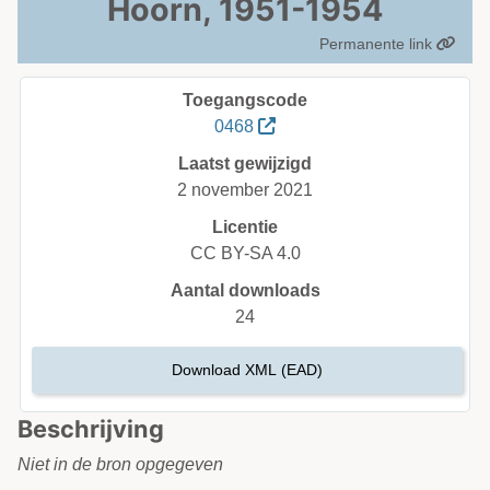
Hoorn, 1951-1954
Permanente link
Toegangscode
0468
Laatst gewijzigd
2 november 2021
Licentie
CC BY-SA 4.0
Aantal downloads
24
Download XML (EAD)
Beschrijving
Niet in de bron opgegeven