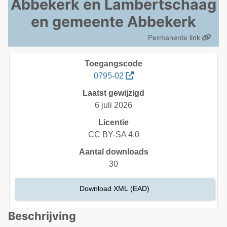
Abbekerk en Lambertschaag
en gemeente Abbekerk
Permanente link
Toegangscode
0795-02
Laatst gewijzigd
6 juli 2026
Licentie
CC BY-SA 4.0
Aantal downloads
30
Download XML (EAD)
Beschrijving