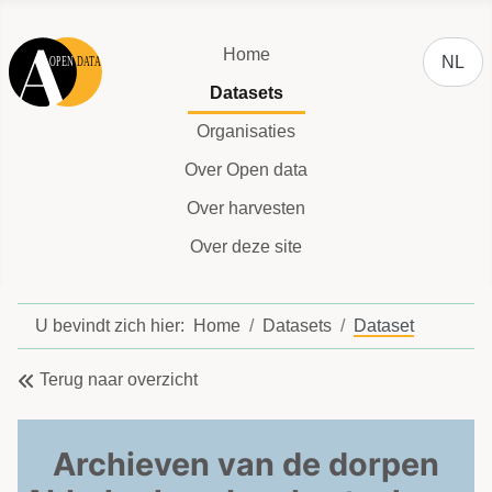
Selecteer
Home
NL
Datasets
Organisaties
Over Open data
Over harvesten
Over deze site
U bevindt zich hier:
Home
Datasets
Dataset
Terug naar overzicht
Archieven van de dorpen