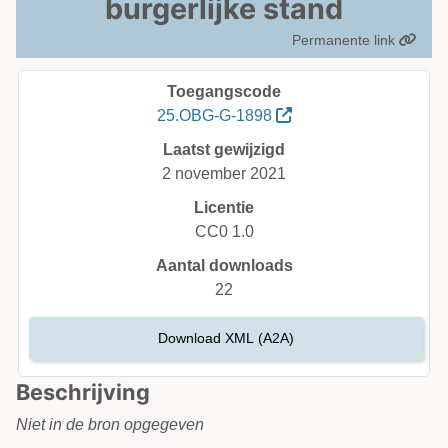
burgerlijke stand
Permanente link
Toegangscode
25.OBG-G-1898
Laatst gewijzigd
2 november 2021
Licentie
CC0 1.0
Aantal downloads
22
Download XML (A2A)
Beschrijving
Niet in de bron opgegeven