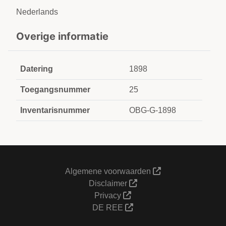
Nederlands
Overige informatie
Datering
1898
Toegangsnummer
25
Inventarisnummer
OBG-G-1898
Algemene voorwaarden
Disclaimer
Privacy
DE REE