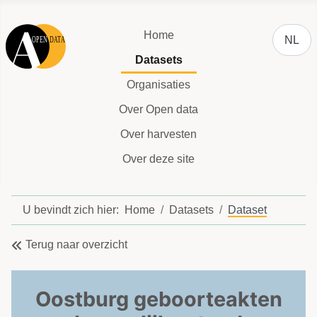
Selecteer
Home
NL
Datasets
Organisaties
Over Open data
Over harvesten
Over deze site
U bevindt zich hier:
Home
Datasets
Dataset
Terug naar overzicht
Oostburg geboorteakten